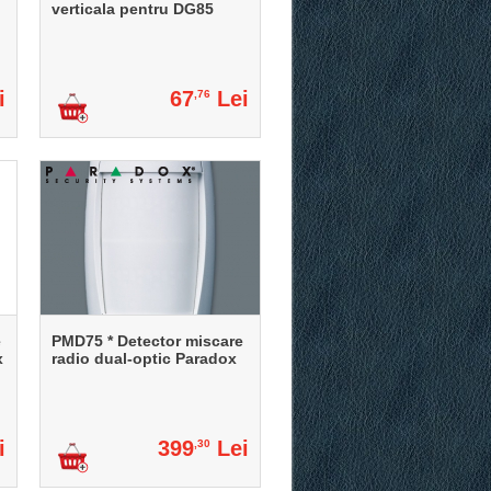
verticala pentru DG85
i
67
Lei
,76
e
PMD75 * Detector miscare
x
radio dual-optic Paradox
i
399
Lei
,30