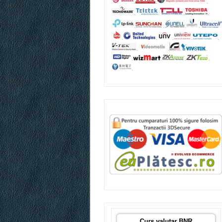
Curs valutar BNR