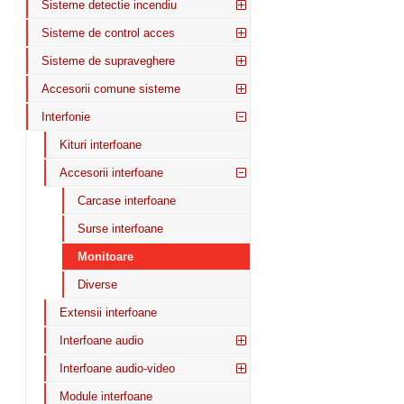
Sisteme detectie incendiu
Sisteme de control acces
Sisteme de supraveghere
Accesorii comune sisteme
Interfonie
Kituri interfoane
Accesorii interfoane
Carcase interfoane
Surse interfoane
Monitoare
Diverse
Extensii interfoane
Interfoane audio
Interfoane audio-video
Module interfoane