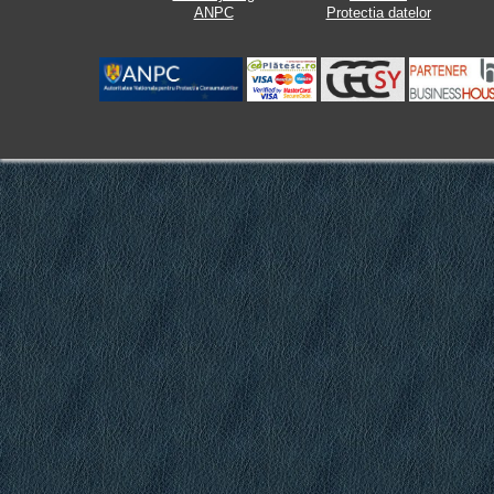
ANPC
Protectia datelor
.
.
.