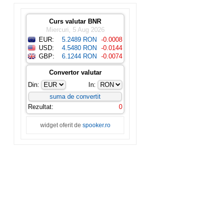
Curs valutar BNR
Miercuri, 5 Aug 2026
EUR:
5.2489 RON
-0.0008
USD:
4.5480 RON
-0.0144
GBP:
6.1244 RON
-0.0074
Convertor valutar
Din:
In:
Rezultat:
0
widget oferit de
spooker.ro