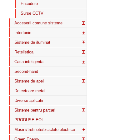
Encodere
Surse CCTV
Accesorii comune sisteme
Interfonie
Sisteme de iluminat
Retelistica
Casa inteligenta
Second-hand
Sisteme de apel
Detectoare metal
Diverse aplicatii
Sisteme pentru parcari
PRODUSE EOL
Masini/trotinete/biciclete electrice
Green Energy