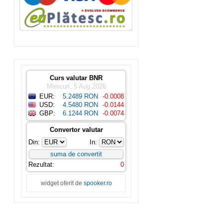
Curs valutar BNR
Miercuri, 5 Aug 2026
EUR:
5.2489 RON
-0.0008
USD:
4.5480 RON
-0.0144
GBP:
6.1244 RON
-0.0074
Convertor valutar
Din:
In:
Rezultat:
0
widget oferit de
spooker.ro