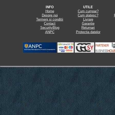
INFO
UTILE
Home
Cum cumpar?
Despre noi
Cum platesc?
Termeni si conditii
Livrare
Contact
Garantie
SecurityBlog
Returnari
ANPC
Protectia datelor
.
.
.