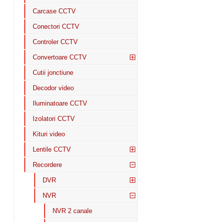
Carcase CCTV
Conectori CCTV
Controler CCTV
Convertoare CCTV
Cutii jonctiune
Decodor video
Iluminatoare CCTV
Izolatori CCTV
Kituri video
Lentile CCTV
Recordere
DVR
NVR
NVR 2 canale