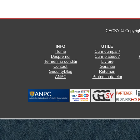
CECSY © Copyright 
INFO
UTILE
Home
Cum cumpar?
Despre noi
Cum platesc?
Termeni si conditii
Livrare
Contact
Garantie
SecurityBlog
Returnari
ANPC
Protectia datelor
.
.
.