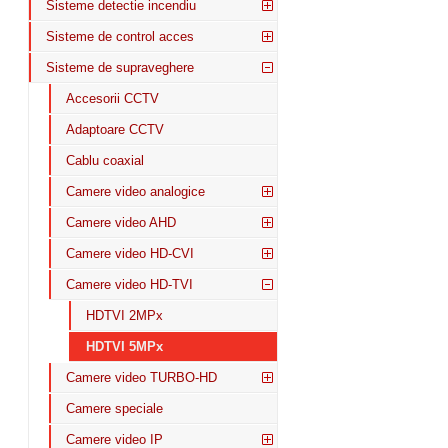
Sisteme detectie incendiu
Sisteme de control acces
Sisteme de supraveghere
Accesorii CCTV
Adaptoare CCTV
Cablu coaxial
Camere video analogice
Camere video AHD
Camere video HD-CVI
Camere video HD-TVI
HDTVI 2MPx
HDTVI 5MPx
Camere video TURBO-HD
Camere speciale
Camere video IP