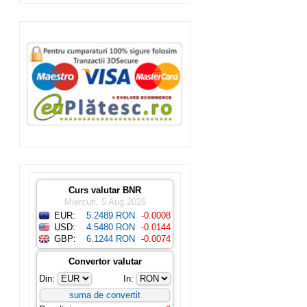
Curs valutar BNR
Miercuri, 5 Aug 2026
EUR:
5.2489 RON
-0.0008
USD:
4.5480 RON
-0.0144
GBP:
6.1244 RON
-0.0074
Convertor valutar
Din:
In: