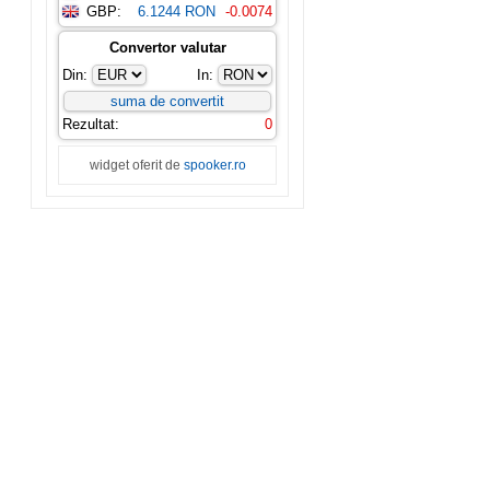
GBP:
6.1244 RON
-0.0074
Convertor valutar
Din:
In:
Rezultat:
0
widget oferit de
spooker.ro