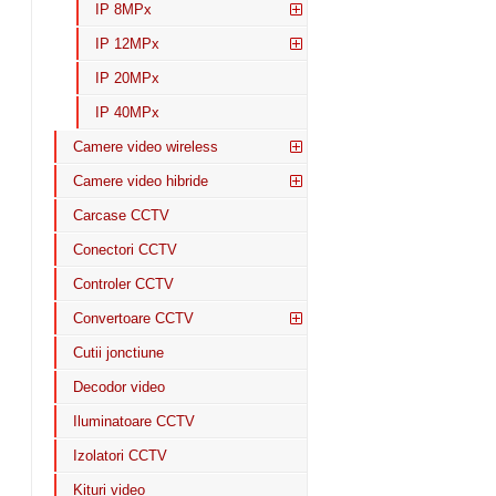
IP 8MPx
IP 12MPx
IP 20MPx
IP 40MPx
Camere video wireless
Camere video hibride
Carcase CCTV
Conectori CCTV
Controler CCTV
Convertoare CCTV
Cutii jonctiune
Decodor video
Iluminatoare CCTV
Izolatori CCTV
Kituri video