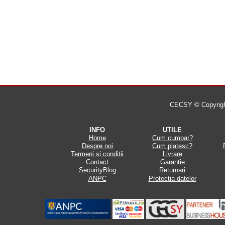
CECSY © Copyright 
INFO
UTILE
Home
Cum cumpar?
Despre noi
Cum platesc?
Termeni si conditii
Livrare
Contact
Garantie
SecurityBlog
Returnari
ANPC
Protectia datelor
.
.
.