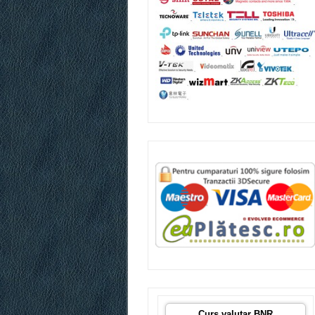
Curs valutar BNR