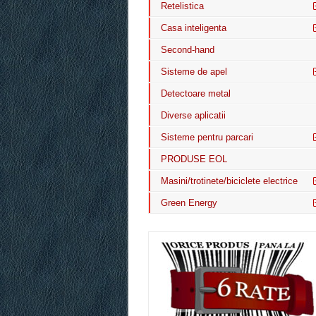
Retelistica
Casa inteligenta
Second-hand
Sisteme de apel
Detectoare metal
Diverse aplicatii
Sisteme pentru parcari
PRODUSE EOL
Masini/trotinete/biciclete electrice
Green Energy